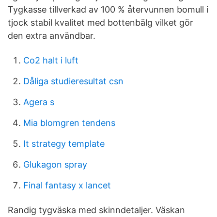
Tygkasse tillverkad av 100 % återvunnen bomull i
tjock stabil kvalitet med bottenbälg vilket gör
den extra användbar.
Co2 halt i luft
Dåliga studieresultat csn
Agera s
Mia blomgren tendens
It strategy template
Glukagon spray
Final fantasy x lancet
Randig tygväska med skinndetaljer. Väskan