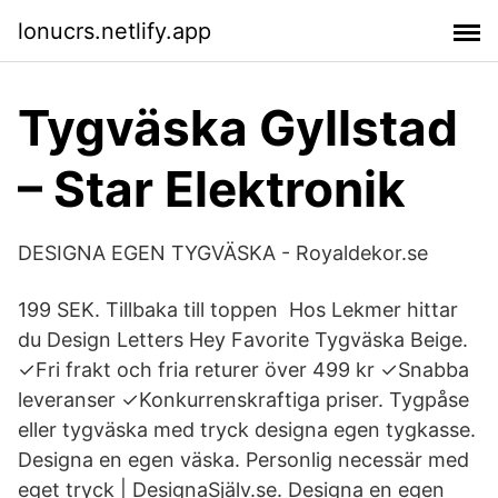
lonucrs.netlify.app
Tygväska Gyllstad
– Star Elektronik
DESIGNA EGEN TYGVÄSKA - Royaldekor.se
199 SEK. Tillbaka till toppen Hos Lekmer hittar
du Design Letters Hey Favorite Tygväska Beige.
✓Fri frakt och fria returer över 499 kr ✓Snabba
leveranser ✓Konkurrenskraftiga priser. Tygpåse
eller tygväska med tryck designa egen tygkasse.
Designa en egen väska. Personlig necessär med
eget tryck | DesignaSjälv.se. Designa en egen