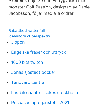
Axelrems höjd 30 cm. En tygväska med
mönster Golf Passion, designad av Daniel
Jacobsson, följer med alla ordrar..
Rabattkod vattenfall
idehistoriskt perspektiv
Jippon
Engelska fraser och uttryck
1000 bits twitch
Jonas sjostedt bocker
Tandvard central
Lastbilschauffor sokes stockholm
Prisbasbelopp tjanstebil 2021