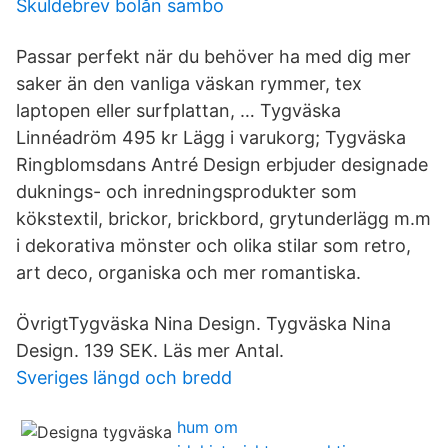
Skuldebrev bolån sambo
Passar perfekt när du behöver ha med dig mer
saker än den vanliga väskan rymmer, tex
laptopen eller surfplattan, … Tygväska
Linnéadröm 495 kr Lägg i varukorg; Tygväska
Ringblomsdans Antré Design erbjuder designade
duknings- och inredningsprodukter som
kökstextil, brickor, brickbord, grytunderlägg m.m
i dekorativa mönster och olika stilar som retro,
art deco, organiska och mer romantiska.
ÖvrigtTygväska Nina Design. Tygväska Nina
Design. 139 SEK. Läs mer Antal.
Sveriges längd och bredd
hum om